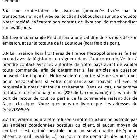
vendeur.
3.4
: Une contestation de livraison (annoncée livrée par le
transporteur, et non livrée par le client) débouchera sur une enquête.
Notre société exécutera son contrat de livraison de marchandises
sur les 30 jours.
3.5
: L´avoir commande Produits aura une validité de six mois dès son
émission, et sur la totalité de la Boutique (hors frais de port).
3.6
: La livraison hors frontières de France Métropolitaine se fait en
accord avec la législation en vigueur dans l´état concerné. Veillez à
prendre contact avec les autorités de votre pays avant de valider
toute commande, afin de déterminer si les articles en question
peuvent être importés. Notre société et notre site ne seront tenus
pour responsabless si votre commande se trouvait refusée, et
retournée à notre centre de traitement. Dans ce cas, une somme
forfaitaire de dédomagement (20% de la commande) et les frais de
port de retour de tout ou partie de la commande restent dûs de
façon classique. Notez que nous ne livrons pas les adresses de
type
ARMEES
3.7
: La livraison pourra être refusée si notre structure ne possède pas
les entières coordonnées postales du client, si aucun moyen de
contact n´est estimé possible pour un suivi qualité (téléphone
absent, e-mail invalide, ...), ou pour toute demande des autorités