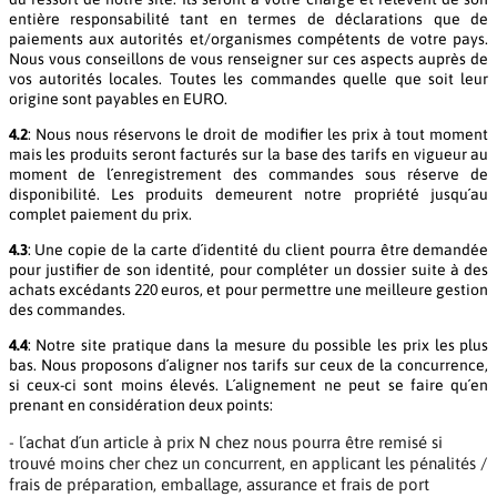
entière responsabilité tant en termes de déclarations que de
paiements aux autorités et/organismes compétents de votre pays.
Nous vous conseillons de vous renseigner sur ces aspects auprès de
vos autorités locales. Toutes les commandes quelle que soit leur
origine sont payables en EURO.
4.2
: Nous nous réservons le droit de modifier les prix à tout moment
mais les produits seront facturés sur la base des tarifs en vigueur au
moment de l´enregistrement des commandes sous réserve de
disponibilité. Les produits demeurent notre propriété jusqu´au
complet paiement du prix.
4.3
: Une copie de la carte d´identité du client pourra être demandée
pour justifier de son identité, pour compléter un dossier suite à des
achats excédants 220 euros, et pour permettre une meilleure gestion
des commandes.
4.4
: Notre site pratique dans la mesure du possible les prix les plus
bas. Nous proposons d´aligner nos tarifs sur ceux de la concurrence,
si ceux-ci sont moins élevés. L´alignement ne peut se faire qu´en
prenant en considération deux points:
- l´achat d´un article à prix N chez nous pourra être remisé si
trouvé moins cher chez un concurrent, en applicant les pénalités /
frais de préparation, emballage, assurance et frais de port