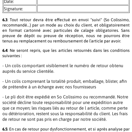
Date:
Signature:
6.3
: Tout retour devra être effectué en envoi "suivi" (So Colissimo,
recommandé...) par un mode au choix du client, et obligatoirement
en format cartonné avec particules de calage obligatoires. Sans
preuve de dépôt ou preuve de réception, nous ne pourrons être
tenus au remplacement ou remboursement de l´article par avoir.
6.4
: Ne seront repris, que les articles retournés dans les conditions
suivantes :
- Un colis comportant visiblement le numéro de retour obtenu
auprès du service clientèle.
- Un colis comprenant la totalité produit, emballage, blister, afin
de prétendre à un échange avec nos fournisseurs
- Le pli doit être expédié en So Colissimo ou recommandé. Notre
société décline toute responsabilité pour une expédition autre
que ce moyen; les risques liés au retour de l article, comme perte
ou détérioration, restent sous la responsabilité du client. Les frais
de retour ne sont pas pris en charge par notre société.
6.5
: En cas de retour pour dysfonctionnement, et si après analyse par