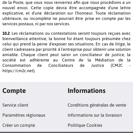
de la Poste, que vous nous renverrez afin que nous procédions a un
nouvel envoi. Cette copie devra être accompagnée d´une lettre
explicative, et d´une déclaration sur l´honneur. Toute réclamation
ultérieure, ou incomplète ne pourrait être prise en compte par les
services postaux, ni par nos services.
10.2
: Les réclamations ou contestations seront toujours reçues avec
bienveillance attentive, la bonne foi étant toujours présumée chez
celui qui prend la peine d´exposer ses situations. En cas de litige, le
client s´adressera par priorité à l´entreprise pour obtenir une solution
amiable. Chaque client peut saisir un conciliateur de justice, la
société est adhérente au Centre de la Médiation de la
Consommation de Conciliateurs de Justice (CM2C -
https://cm2c.net).
Compte
Informations
Service client
Conditions générales de vente
Paramètres régionaux
Informations sur la livraison
Créer un compte
Politique Cookies