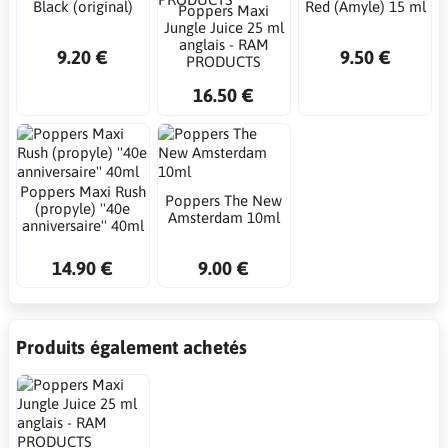
Black (original)
Red (Amyle) 15 ml
Poppers Maxi
Jungle Juice 25 ml
anglais - RAM
9.20 €
9.50 €
PRODUCTS
16.50 €
Poppers Maxi Rush
Poppers The New
(propyle) ''40e
Amsterdam 10ml
anniversaire'' 40ml
14.90 €
9.00 €
Produits également achetés