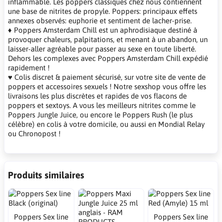
inflammable. Les poppers classiques chez nous contiennent
une base de nitrites de propyle. Poppers: principaux effets
annexes observés: euphorie et sentiment de lacher-prise.
♦ Poppers Amsterdam Chill est un aphrodisiaque destiné à
provoquer chaleurs, palpitations, et menant à un abandon, un
laisser-aller agréable pour passer au sexe en toute liberté.
Dehors les complexes avec Poppers Amsterdam Chill expédié
rapidement !
♥ Colis discret & paiement sécurisé, sur votre site de vente de
poppers et accessoires sexuels ! Notre sexshop vous offre les
livraisons les plus discrètes et rapides de vos flacons de
poppers et sextoys. A vous les meilleurs nitrites comme le
Poppers Jungle Juice, ou encore le Poppers Rush (le plus
célèbre) en colis à votre domicile, ou aussi en Mondial Relay
ou Chronopost !
Produits similaires
Poppers Sex line
Poppers Sex line