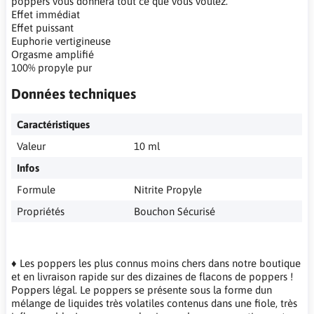
poppers vous donnera tout ce que vous voulez.
Effet immédiat
Effet puissant
Euphorie vertigineuse
Orgasme amplifié
100% propyle pur
Données techniques
Caractéristiques
Valeur
10 ml
Infos
Formule
Nitrite Propyle
Propriétés
Bouchon Sécurisé
♦ Les poppers les plus connus moins chers dans notre boutique
et en livraison rapide sur des dizaines de flacons de poppers !
Poppers légal. Le poppers se présente sous la forme dun
mélange de liquides très volatiles contenus dans une fiole, très