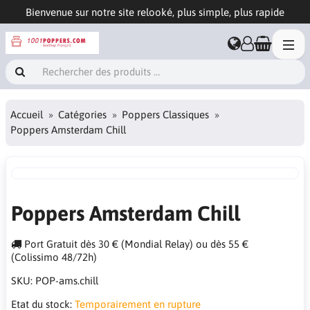
Bienvenue sur notre site relooké, plus simple, plus rapide
Accueil
Catégories
Poppers Classiques
Poppers Amsterdam Chill
Poppers Amsterdam Chill
Port Gratuit dès 30 € (Mondial Relay) ou dès 55 €
(Colissimo 48/72h)
SKU:
POP-ams.chill
Etat du stock:
Temporairement en rupture