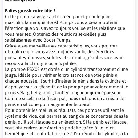
Faites grossir votre bite !
Cette pompe à verge a été créée par et pour le plaisir
masculin, la marque Boost Pumps vous aidera à obtenir
l'érection que vous avez toujours voulue et les relations que
vous méritez. Obtenez des relations sexuelles plus
satisfaisantes avec Boost Pumps.
Grâce à ses merveilleuses caractéristiques, vous pourrez
obtenir ce que vous avez toujours voulu, des érections
puissantes, épaisses, solides et surtout agréables sans avoir
recours à la chirurgie ou aux pilules.
La pompe PSX02 est dotée d'un cylindre transparent et d'une
jauge, idéale pour vérifier la croissance de votre pénis à
chaque poussée. Il suffit d'insérer le pénis dans le cylindre et
d'appuyer sur la gâchette de la pompe pour voir comment le
pénis s'élargit et grandit, tant en longueur qu'en épaisseur.
Comme si cela ne suffisait pas, nous incluons un anneau de
pénis en silicone pour augmenter le plaisir.
Pour obtenir les meilleurs résultats, ces pompes utilisent le
système de vide, qui permet au sang de se concentrer dans le
pénis, qu'il soit flasque ou en érection. Si le pénis est flasque,
vous obtiendrez une érection parfaite grâce à un joint
hermétique et confortable situé à l'extrémité du cylindre, à la