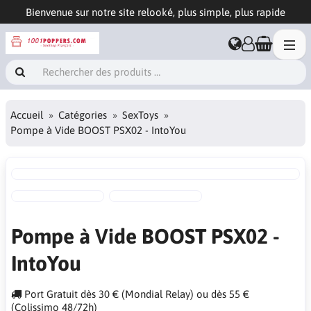
Bienvenue sur notre site relooké, plus simple, plus rapide
Accueil
Catégories
SexToys
Pompe à Vide BOOST PSX02 - IntoYou
Pompe à Vide BOOST PSX02 -
IntoYou
Port Gratuit dès 30 € (Mondial Relay) ou dès 55 €
(Colissimo 48/72h)