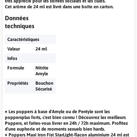
très apprécié pour les soirées sociales et les clubs.
Cet arôme de 24 ml est livré dans une boîte en carton.
Données
techniques
Caractéristiques
Valeur
24 ml
Infos
Formule
Nitrite
Amyle
Propriétés
Bouchon
Sécurisé
♦ Les poppers à base d'Amyle ou de Pentyle sont les
poppersplus forts, c'est bien connu ! Découvrez les meilleurs
Poppers, et faites-vous livrer en 24h / 72h maximum. Profitez
d'une euphorie et de moments sexuels bien hards.
♦ Poppers Maxi Iron Fist StarLight-flacon aluminium 24 ml est