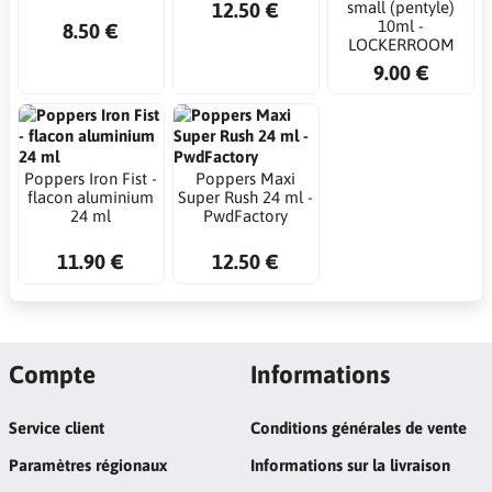
12.50 €
small (pentyle)
10ml -
8.50 €
LOCKERROOM
9.00 €
Poppers Iron Fist -
Poppers Maxi
flacon aluminium
Super Rush 24 ml -
24 ml
PwdFactory
11.90 €
12.50 €
Compte
Informations
Service client
Conditions générales de vente
Paramètres régionaux
Informations sur la livraison