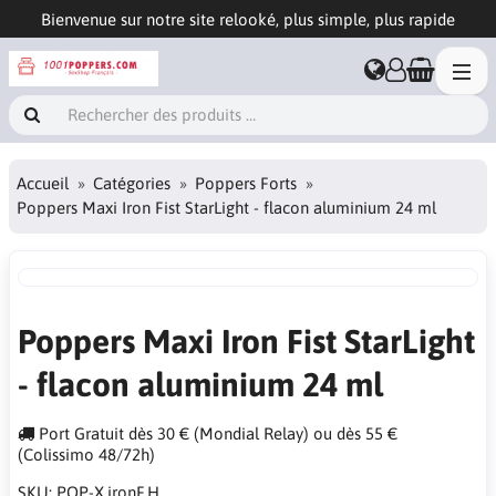
Bienvenue sur notre site relooké, plus simple, plus rapide
Accueil
Catégories
Poppers Forts
Poppers Maxi Iron Fist StarLight - flacon aluminium 24 ml
Poppers Maxi Iron Fist StarLight
- flacon aluminium 24 ml
Port Gratuit dès 30 € (Mondial Relay) ou dès 55 €
(Colissimo 48/72h)
SKU:
POP-X.ironF.H