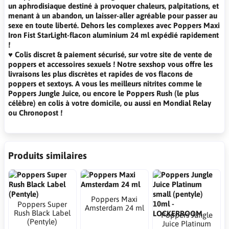
un aphrodisiaque destiné à provoquer chaleurs, palpitations, et
menant à un abandon, un laisser-aller agréable pour passer au
sexe en toute liberté. Dehors les complexes avec Poppers Maxi
Iron Fist StarLight-flacon aluminium 24 ml expédié rapidement
!
♥ Colis discret & paiement sécurisé, sur votre site de vente de
poppers et accessoires sexuels ! Notre sexshop vous offre les
livraisons les plus discrètes et rapides de vos flacons de
poppers et sextoys. A vous les meilleurs nitrites comme le
Poppers Jungle Juice, ou encore le Poppers Rush (le plus
célèbre) en colis à votre domicile, ou aussi en Mondial Relay
ou Chronopost !
Produits similaires
Poppers Maxi
Poppers Super
Amsterdam 24 ml
Rush Black Label
Poppers Jungle
(Pentyle)
Juice Platinum